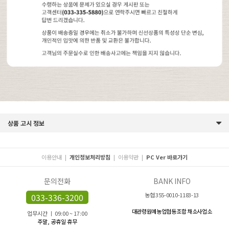
상품 고시 정보
이용안내
|
개인정보처리방침
|
이용약관
|
PC Ver 바로가기
문의전화
BANK INFO
농협 355-0010-1183-13
033-336-3200
대관령원예농업협동조합 채소사업소
업무시간 ㅣ 09:00 ~ 17:00
주말, 공휴일 휴무