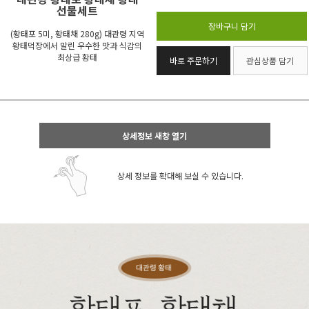
선물세트
장바구니 담기
(황태포 5미, 황태채 280g) 대관령 지역
황태덕장에서 말린 우수한 맛과 식감의
최상급 황태
바로 주문하기
관심상품 담기
상세정보 새창 열기
상세 정보를 확대해 보실 수 있습니다.