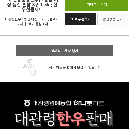
상 등심 혼합 3구 1.5kg 한
장바구니 담기
우선물세트
대관령한우 1등급 이상 국거리,불고기,
바로 주문하기
관심상품 담기
사태 中 택2, 등심 1팩
상세정보 새창 열기
상세 정보를 확대해 보실 수 있습니다.