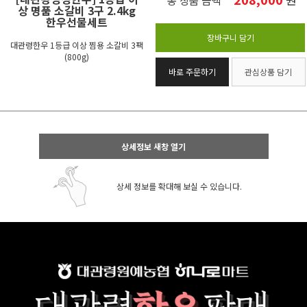
총 상품 금액
상 명품 소갈비 3구 2.4kg
한우선물세트
장바구니 담기
대관령한우 1등급 이상 찜용 소갈비 3팩
(800g)
바로 주문하기
관심상품 담기
상세정보 새창 열기
상세 정보를 확대해 보실 수 있습니다.