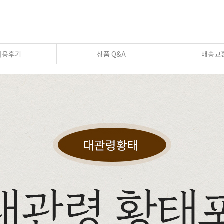
사용후기
상품 Q&A
배송교