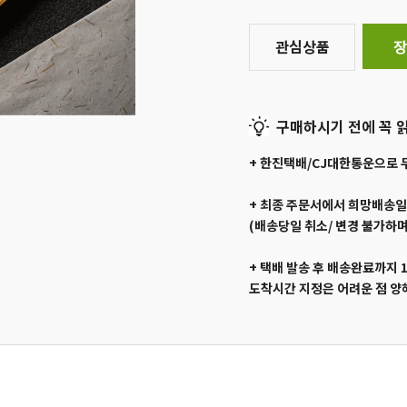
관심상품
장
구매하시기 전에 꼭 읽
+ 한진택배/CJ대한통운으로 
+ 최종 주문서에서 희망배송
(배송당일 취소/ 변경 불가하며
+ 택배 발송 후 배송완료까지 
도착시간 지정은 어려운 점 