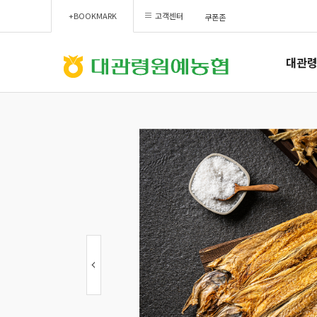
+BOOKMARK
고객센터
쿠폰존
대관