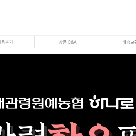
사용후기
상품 Q&A
배송교