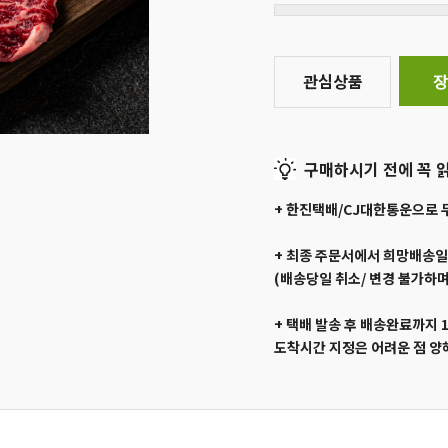
관심상품
장
구매하시기 전에 꼭 읽
+ 한진택배/CJ대한통운으로 
+ 최종 주문서에서 희망배송
(배송당일 취소/ 변경 불가하며
+ 택배 발송 후 배송완료까지 
도착시간 지정은 어려운 점 