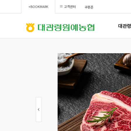
+BOOKMARK
고객센터
쿠폰존
대관