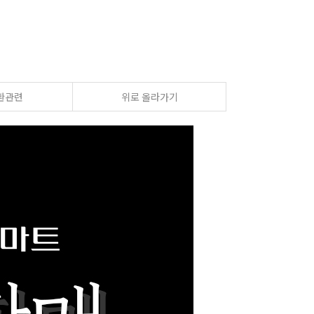
환관련
위로 올라가기