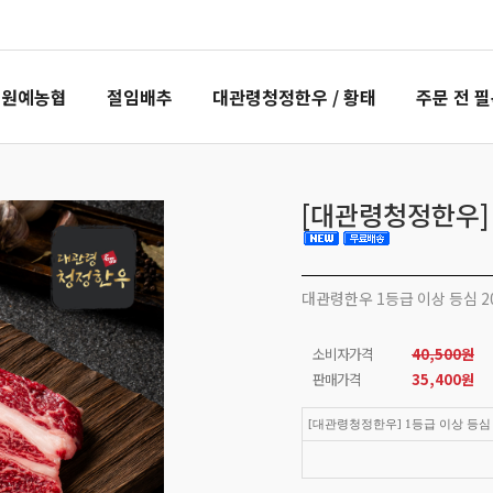
령원예농협
절임배추
대관령청정한우 / 황태
주문 전 
[대관령청정한우] 
대관령한우 1등급 이상 등심 2
소비자가격
40,500원
판매가격
35,400
원
[대관령청정한우] 1등급 이상 등심 