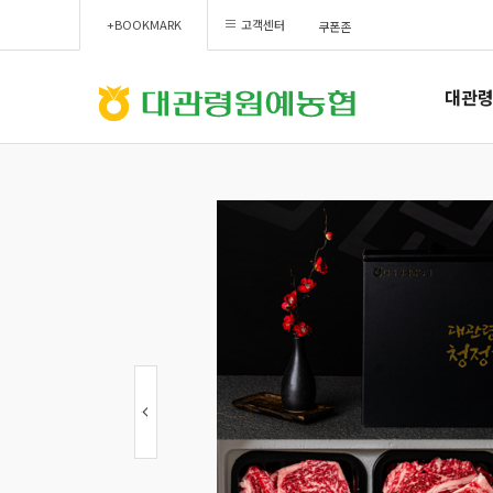
+BOOKMARK
고객센터
쿠폰존
대관