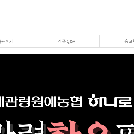
사용후기
상품 Q&A
배송교