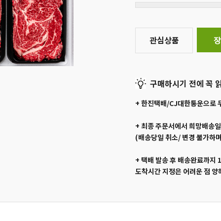
관심상품
장
구매하시기 전에 꼭 읽
+ 한진택배/CJ대한통운으로 
+ 최종 주문서에서 희망배송
(배송당일 취소/ 변경 불가하며
+ 택배 발송 후 배송완료까지 
도착시간 지정은 어려운 점 