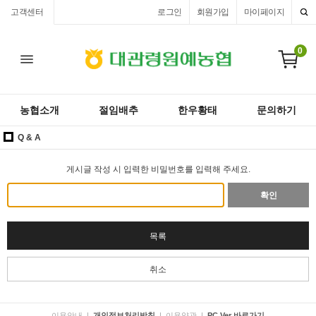
고객센터
로그인
회원가입
마이페이지
0
농협소개
절임배추
한우황태
문의하기
Q & A
게시글 작성 시 입력한 비밀번호를 입력해 주세요.
확인
목록
취소
이용안내
|
개인정보처리방침
|
이용약관
|
PC Ver 바로가기