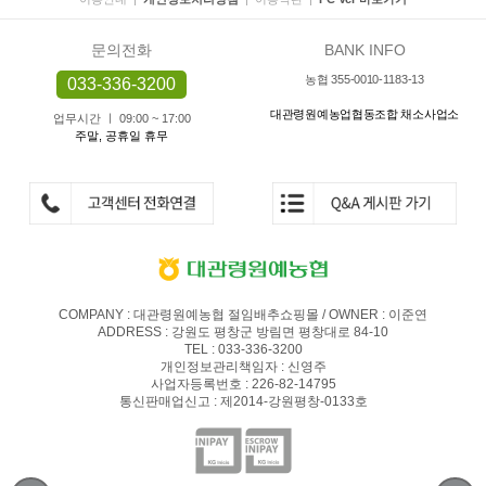
문의전화
BANK INFO
농협 355-0010-1183-13
033-336-3200
대관령원예농업협동조합 채소사업소
업무시간 ㅣ 09:00 ~ 17:00
주말, 공휴일 휴무
COMPANY : 대관령원예농협 절임배추쇼핑몰 / OWNER : 이준연
ADDRESS : 강원도 평창군 방림면 평창대로 84-10
TEL : 033-336-3200
개인정보관리책임자 : 신영주
사업자등록번호 : 226-82-14795
통신판매업신고 : 제2014-강원평창-0133호