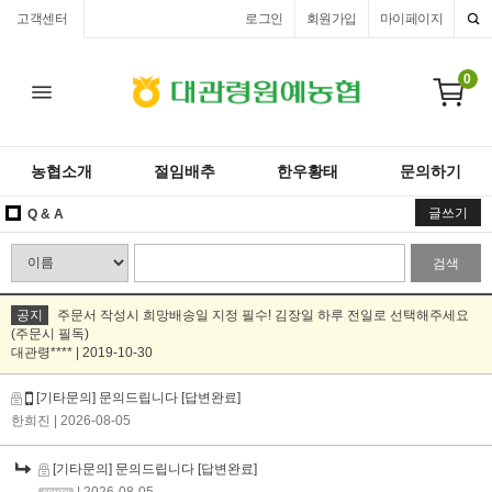
고객센터
로그인
회원가입
마이페이지
0
농협소개
절임배추
한우황태
문의하기
글쓰기
Q & A
검색
공지
주문서 작성시 희망배송일 지정 필수! 김장일 하루 전일로 선택해주세요
(주문시 필독)
대관령**** | 2019-10-30
[기타문의] 문의드립니다
[답변완료]
한희진
| 2026-08-05
[기타문의] 문의드립니다
[답변완료]