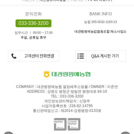
문의전화
BANK INFO
농협 355-0010-1183-13
033-336-3200
대관령원예농업협동조합 채소사업소
업무시간 ㅣ 09:00 ~ 17:00
주말, 공휴일 휴무
COMPANY : 대관령원예농협 절임배추쇼핑몰 / OWNER : 이준연
ADDRESS : 강원도 평창군 방림면 평창대로 84-10
TEL : 033-336-3200
개인정보관리책임자 : 신영주
사업자등록번호 : 226-82-14795
통신판매업신고 : 제2014-강원평창-0133호