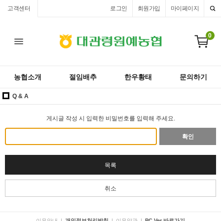
고객센터
로그인
회원가입
마이페이지
0
농협소개
절임배추
한우황태
문의하기
Q & A
게시글 작성 시 입력한 비밀번호를 입력해 주세요.
확인
목록
취소
이용안내
|
개인정보처리방침
|
이용약관
|
PC Ver 바로가기