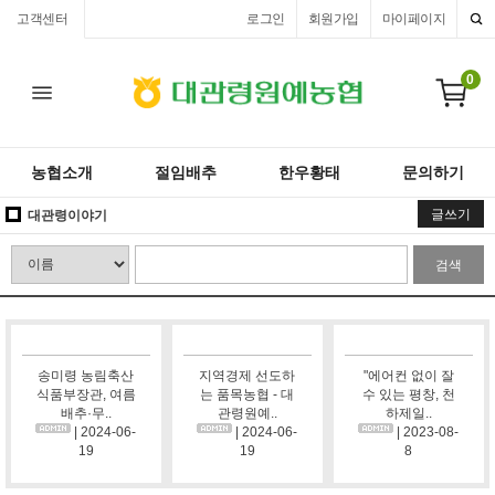
고객센터
로그인
회원가입
마이페이지
0
농협소개
절임배추
한우황태
문의하기
글쓰기
대관령이야기
검색
송미령 농림축산
지역경제 선도하
"에어컨 없이 잘
식품부장관, 여름
는 품목농협 - 대
수 있는 평창, 천
배추·무..
관령원예..
하제일..
| 2024-06-
| 2024-06-
| 2023-08-
19
19
8