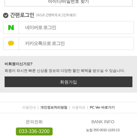
아이디/비밀번호 찾기
네이버로 로그인
카카오톡으로 로그인
비회원이신가요?
회원이 되시면 빠른 신상품 정보와 다양한 할인 혜택을 받으실 수 있습니다.
회원가입
이용안내
|
개인정보처리방침
|
이용약관
|
PC Ver 바로가기
문의전화
BANK INFO
농협 355-0010-1183-13
033-336-3200