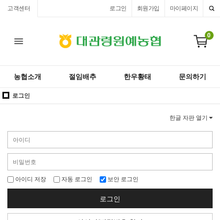
고객센터
로그인
회원가입
마이페이지
0
농협소개
절임배추
한우황태
문의하기
로그인
한글 자판 열기
아이디 저장
자동 로그인
보안 로그인
로그인