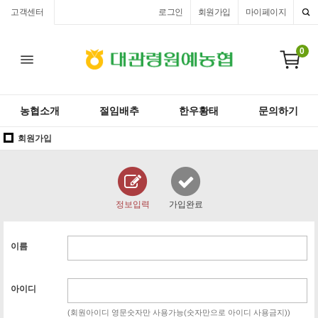
고객센터
로그인
회원가입
마이페이지
0
농협소개
절임배추
한우황태
문의하기
회원가입
정보입력
가입완료
이름
아이디
(회원아이디 영문숫자만 사용가능(숫자만으로 아이디 사용금지))