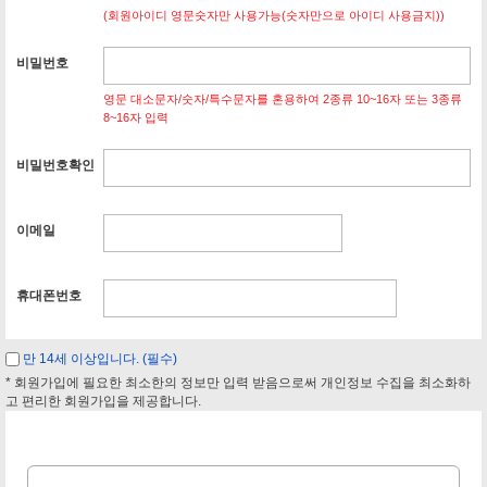
(회원아이디 영문숫자만 사용가능(숫자만으로 아이디 사용금지))
비밀번호
영문 대소문자/숫자/특수문자를 혼용하여 2종류 10~16자 또는 3종류
8~16자 입력
비밀번호확인
이메일
휴대폰번호
만 14세 이상입니다. (필수)
* 회원가입에 필요한 최소한의 정보만 입력 받음으로써 개인정보 수집을 최소화하
고 편리한 회원가입을 제공합니다.