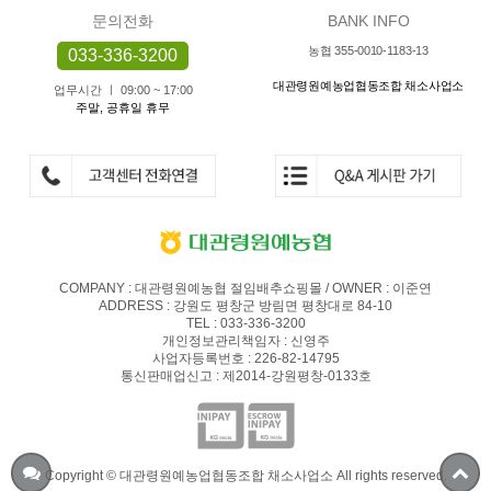
문의전화
BANK INFO
농협 355-0010-1183-13
033-336-3200
대관령원예농업협동조합 채소사업소
업무시간 ㅣ 09:00 ~ 17:00
주말, 공휴일 휴무
COMPANY : 대관령원예농협 절임배추쇼핑몰 / OWNER : 이준연
ADDRESS : 강원도 평창군 방림면 평창대로 84-10
TEL : 033-336-3200
개인정보관리책임자 : 신영주
사업자등록번호 : 226-82-14795
통신판매업신고 : 제2014-강원평창-0133호
Copyright © 대관령원예농업협동조합 채소사업소 All rights reserved.