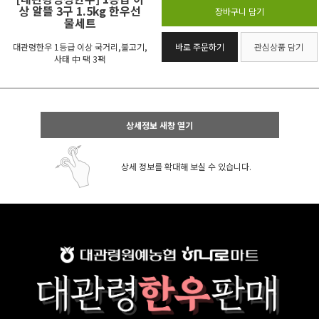
상 알뜰 3구 1.5kg 한우선
장바구니 담기
물세트
대관령한우 1등급 이상 국거리,불고기,
바로 주문하기
관심상품 담기
사태 中 택 3팩
상세정보 새창 열기
상세 정보를 확대해 보실 수 있습니다.