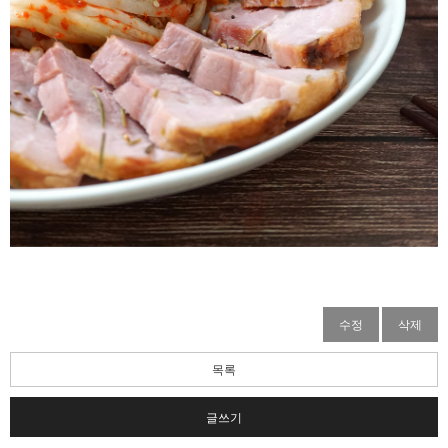
수정
삭제
목록
글쓰기