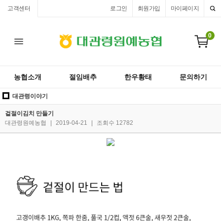
고객센터
로그인
회원가입
마이페이지
0
농협소개
절임배추
한우황태
문의하기
대관령이야기
겉절이김치 만들기
대관령원예농협
|
2019-04-21
|
조회수 12782