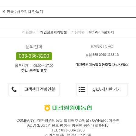
이전글 :
배추김치 만들기
이용안내
|
개인정보처리방침
|
이용약관
|
PC Ver 바로가기
문의전화
BANK INFO
농협 355-0010-1183-13
033-336-3200
대관령원예농업협동조합 채소사업소
업무시간 ㅣ 09:00 ~ 17:00
주말, 공휴일 휴무
COMPANY : 대관령원예농협 절임배추쇼핑몰 / OWNER : 이준연
ADDRESS : 강원도 평창군 방림면 평창대로 84-10
TEL : 033-336-3200
개인정보관리책임자 : 신영주